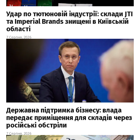
Удар по тютюновій індустрії: склади JTI
та Imperial Brands знищені в Київській
області
7 Серпня, 2026
Державна підтримка бізнесу: влада
передає приміщення для складів через
російські обстріли
7 Серпня, 2026