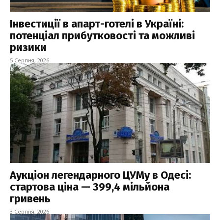
Інвестиції в апарт-готелі в Україні:
потенціал прибутковості та можливі
ризики
5 Серпня, 2026
Аукціон легендарного ЦУМу в Одесі:
стартова ціна — 399,4 мільйона
гривень
3 Серпня, 2026