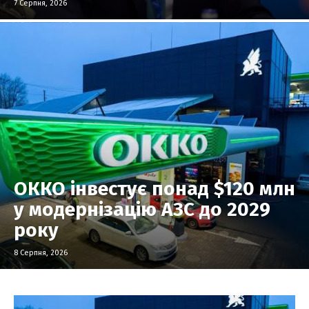
7 Серпня, 2026
ОККО інвестує понад $120 млн
у модернізацію АЗС до 2029
року
8 Серпня, 2026