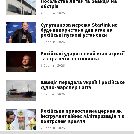
Посольства Литви та реакція на
обстріл
4 Серпня, 2026
Супутникова мережа Starlink не
буде використана для атак на
російські пускові установки
9 Серпня, 2026
Російські удари: новий етап агресії
та стратегія противника
6 Серпня, 2026
Швеція передала Україні російське
судно-мародер Caffa
5 Серпня, 2026
Російська православна церква як
інструмент війни: мілітаризація під
контролем Кремля
2 Серпня, 2026