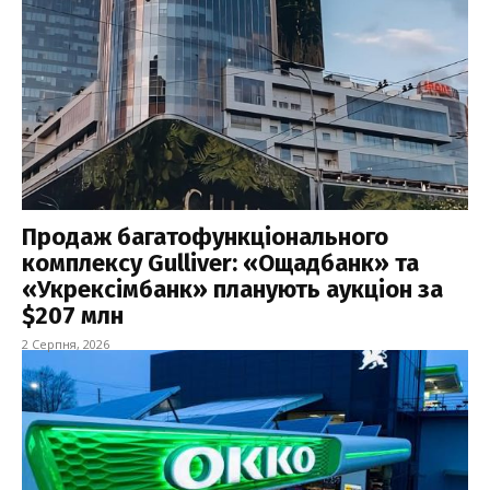
Продаж багатофункціонального
комплексу Gulliver: «Ощадбанк» та
«Укрексімбанк» планують аукціон за
$207 млн
2 Серпня, 2026