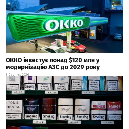
ОККО інвестує понад $120 млн у
модернізацію АЗС до 2029 року
8 Серпня, 2026