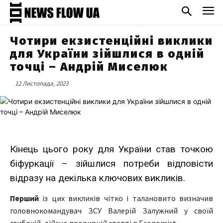
Чотири екзистенційні виклики
для України зійшлися в одній
точці – Андрій Миселюк
12 Листопада, 2023
Кінець цього року для України став точкою
біфуркації – зійшлися потреби відповісти
відразу на декілька ключових викликів.
Перший
із цих викликів чітко і талановито визначив
головнокомандувач ЗСУ Валерій Залужний у своїй