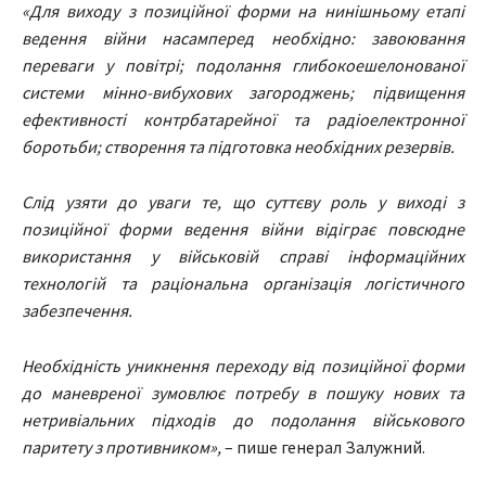
«Для виходу з позиційної форми на нинішньому етапі
ведення війни насамперед необхідно: завоювання
переваги у повітрі; подолання глибокоешелонованої
системи мінно-вибухових загороджень; підвищення
ефективності контрбатарейної та радіоелектронної
боротьби; створення та підготовка необхідних резервів.
Слід узяти до уваги те, що суттєву роль у виході з
позиційної форми ведення війни відіграє повсюдне
використання у військовій справі інформаційних
технологій та раціональна організація логістичного
забезпечення.
Необхідність уникнення переходу від позиційної форми
до маневреної зумовлює потребу в пошуку нових та
нетривіальних підходів до подолання військового
паритету з противником»,
– пише генерал Залужний.