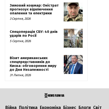
Зимовий кошмар: Оністрат
прогнозує відключення
опалення та електрики
3 Серпня, 2026
Спецоперація СБУ: 40 днів
ударів по Росії
5 Серпня, 2026
Візит американських
спецпредставників до
Києва: обговорення миру
до Дня Незалежності
31 Липня, 2026
Війна
Політика
Економіка
Бізнес
Блоги
Світ