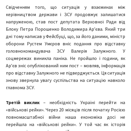
Свідченням того, що ситуація у взаєминах між
керівництвом держави і ЗСУ продовжує залишатися
напруженою, став пост депутата Верховної Ради від
Блоку Петра Порошенко Володимира Ар’єва. Який три
дні тому написав у Фейсбуці, що, за його даними, міністр
оборони Рустем Умєров вніс подання про відставку
головнокомандувача ЗСУ Валерія Залужного. У
соцмережах виникла паніка. Не пройшло і години, як
Ар’єв зніс опублікований ним пост – мовляв, інформація
про відставку Залужного не підверджується. Ця ситуація
знову звернула увагу суспільства на ситуацію навколо
главкома ЗСУ.
Третій виклик
– необхідність Україні перейти на
«військові рейки». Через 20 місяців після початку Росією
повномасштабної війни наша економіка досі не
перейшла на «військові рейки». У той час як історія