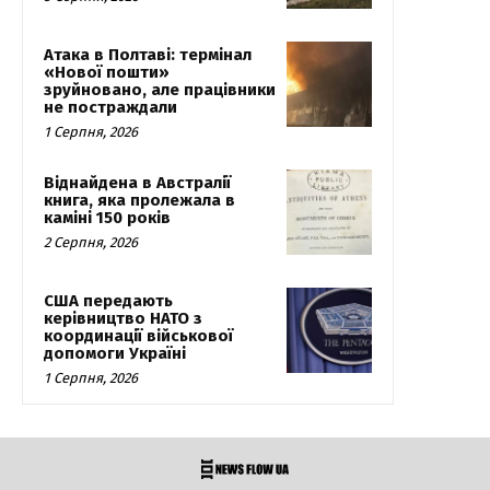
Атака в Полтаві: термінал
«Нової пошти»
зруйновано, але працівники
не постраждали
1 Серпня, 2026
Віднайдена в Австралії
книга, яка пролежала в
каміні 150 років
2 Серпня, 2026
США передають
керівництво НАТО з
координації військової
допомоги Україні
1 Серпня, 2026