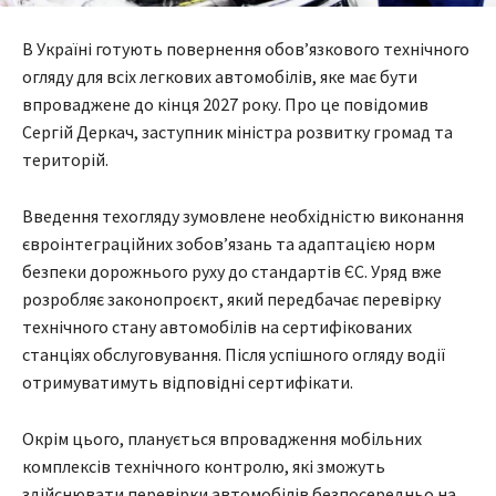
В Україні готують повернення обов’язкового технічного
огляду для всіх легкових автомобілів, яке має бути
впроваджене до кінця 2027 року. Про це повідомив
Сергій Деркач, заступник міністра розвитку громад та
територій.
Введення техогляду зумовлене необхідністю виконання
євроінтеграційних зобов’язань та адаптацією норм
безпеки дорожнього руху до стандартів ЄС. Уряд вже
розробляє законопроєкт, який передбачає перевірку
технічного стану автомобілів на сертифікованих
станціях обслуговування. Після успішного огляду водії
отримуватимуть відповідні сертифікати.
Окрім цього, планується впровадження мобільних
комплексів технічного контролю, які зможуть
здійснювати перевірки автомобілів безпосередньо на