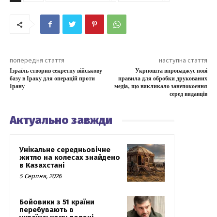
попередня стаття
наступна стаття
Ізраїль створив секретну військову
Укрпошта впроваджує нові
базу в Іраку для операцій проти
правила для обробки друкованих
Ірану
медіа, що викликало занепокоєння
серед видавців
Актуально завжди
Унікальне середньовічне
житло на колесах знайдено
в Казахстані
5 Серпня, 2026
Бойовики з 51 країни
перебувають в