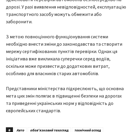
дорозі. У разі виявлення невідповідностей, експлуатацію
транспортного засобу можуть обмежити або
заборонити.
З метою повноцінного функціонування системи
необхідно внести зміни до законодавства та створити
мережу сертифікованих пунктів перевірки. Однак ця
ініціатива вже викликала суперечки серед водіїв,
оскільки може призвести до додаткових витрат,
особливо для власників старих автомобілів.
Представники міністерства підкреслюють, що основна
мета цих змін полягає в підвищенні безпеки на дорогах
та приведенні українських норм у відповідність до
європейських стандартів.
#
Авто
обов'язковий техогляд
технічний огляд