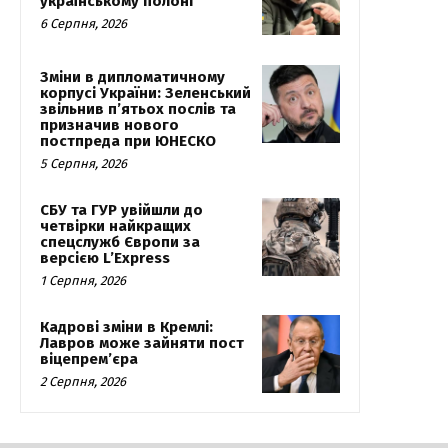
українському полоні
6 Серпня, 2026
Зміни в дипломатичному
корпусі України: Зеленський
звільнив п’ятьох послів та
призначив нового
постпреда при ЮНЕСКО
5 Серпня, 2026
СБУ та ГУР увійшли до
четвірки найкращих
спецслужб Європи за
версією L’Express
1 Серпня, 2026
Кадрові зміни в Кремлі:
Лавров може зайняти пост
віцепрем’єра
2 Серпня, 2026