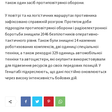
також один засіб протиповітряної оборони.
У повітрі та на логістичних маршрутах противника
зафіксовано справжній розгром. Протягом доби
підрозділи протиповітряної оборони і радіоелектронної
боротьби знищили 2046 безпілотників оперативно-
тактичного рівня. Також були знищені 14 наземних
роботизованих комплексів, дві одиниці спеціальної
техніки, а також рекордні 329 одиниць автомобільної
техніки та автоцистерн, які окупанти використовували
для підвезення ресурсів до своїх передових позицій. У
Генштабі підкреслюють, що дані постійно оновлюються
через високу інтенсивність бойових дій.