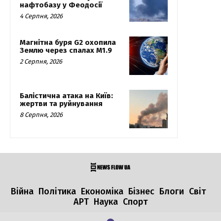
нафтобазу у Феодосії
4 Серпня, 2026
Магнітна буря G2 охопила
Землю через спалах M1.9
2 Серпня, 2026
Балістична атака на Київ:
жертви та руйнування
8 Серпня, 2026
Війна
Політика
Економіка
Бізнес
Блоги
Світ
АРТ
Наука
Спорт