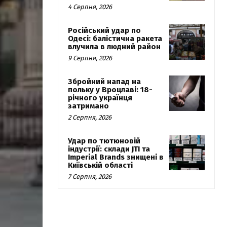
4 Серпня, 2026
Російський удар по
Одесі: балістична ракета
влучила в людний район
9 Серпня, 2026
Збройний напад на
польку у Вроцлаві: 18-
річного українця
затримано
2 Серпня, 2026
Удар по тютюновій
індустрії: склади JTI та
Imperial Brands знищені в
Київській області
7 Серпня, 2026