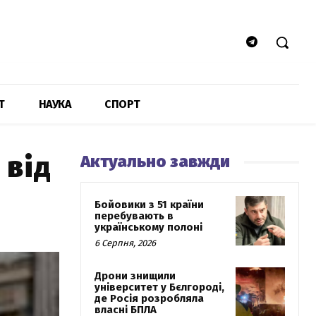
Т
НАУКА
СПОРТ
 від
Актуально завжди
Бойовики з 51 країни
перебувають в
українському полоні
6 Серпня, 2026
Дрони знищили
університет у Бєлгороді,
де Росія розробляла
власні БПЛА